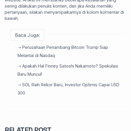
sering dilakukan penulis konten, dan jika Anda memiliki
pertanyaan, silakan menyampaikannya di kolom komentar di
bawah.
Baca Juga:
➝ Perusahaan Penambang Bitcoin Trump Siap
Melantai di Nasdaq
➝ Apakah Hal Finney Satoshi Nakamoto? Spekulasi
Baru Muncul!
➝ SOL Raih Rekor Baru, Investor Optimis Capai USD
300
RELATED POST