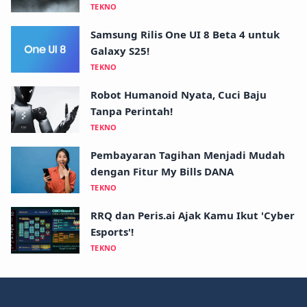
TEKNO
Samsung Rilis One UI 8 Beta 4 untuk
Galaxy S25!
TEKNO
Robot Humanoid Nyata, Cuci Baju
Tanpa Perintah!
TEKNO
Pembayaran Tagihan Menjadi Mudah
dengan Fitur My Bills DANA
TEKNO
RRQ dan Peris.ai Ajak Kamu Ikut 'Cyber
Esports'!
TEKNO