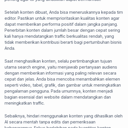
Setelah konten dibuat, Anda bisa meneruskannya kepada tim
editor. Pastikan untuk memprioritaskan kualitas konten agar
dapat memberikan performa positif dalam jangka panjang.
Penerbitan konten dalam jumlah besar dengan cepat sering
kali hanya mendatangkan traffic berkualitas rendah, yang
tidak memberikan kontribusi berarti bagi pertumbuhan bisnis
Anda.
Saat menghasilkan konten, selalu pertimbangkan tujuan
utama search engine, yaitu menjawab pertanyaan audiens
dengan memberikan informasi yang paling relevan secara
cepat dan jelas. Anda bisa mencoba menambahkan elemen
seperti video, tabel, grafik, dan gambar untuk meningkatkan
pengalaman pengguna. Pada umumnya, konten menjadi
bagian esensial dari website dalam mendatangkan dan
meningkatkan traffic.
Sebaiknya, hindari menggunakan konten yang dihasilkan oleh
AI secara mentah tanpa edits dan pemeriksaan
kebenarannya. Fokus berlebihan pada kuantitas konten