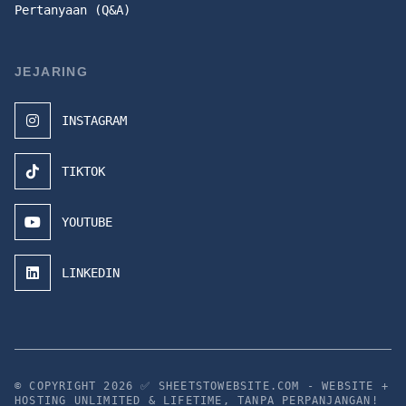
Pertanyaan (Q&A)
JEJARING
INSTAGRAM
TIKTOK
YOUTUBE
LINKEDIN
© COPYRIGHT 2026
✅ SHEETSTOWEBSITE.COM - WEBSITE +
HOSTING UNLIMITED & LIFETIME, TANPA PERPANJANGAN!