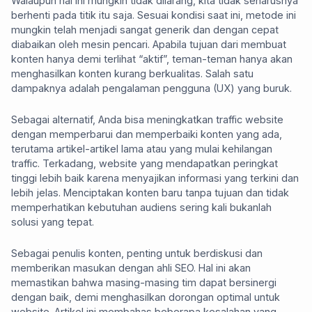
Walaupun hal ini mungkin tidak dilarang, kita tidak seharusnya
berhenti pada titik itu saja. Sesuai kondisi saat ini, metode ini
mungkin telah menjadi sangat generik dan dengan cepat
diabaikan oleh mesin pencari. Apabila tujuan dari membuat
konten hanya demi terlihat “aktif”, teman-teman hanya akan
menghasilkan konten kurang berkualitas. Salah satu
dampaknya adalah pengalaman pengguna (UX) yang buruk.
Sebagai alternatif, Anda bisa meningkatkan traffic website
dengan memperbarui dan memperbaiki konten yang ada,
terutama artikel-artikel lama atau yang mulai kehilangan
traffic. Terkadang, website yang mendapatkan peringkat
tinggi lebih baik karena menyajikan informasi yang terkini dan
lebih jelas. Menciptakan konten baru tanpa tujuan dan tidak
memperhatikan kebutuhan audiens sering kali bukanlah
solusi yang tepat.
Sebagai penulis konten, penting untuk berdiskusi dan
memberikan masukan dengan ahli SEO. Hal ini akan
memastikan bahwa masing-masing tim dapat bersinergi
dengan baik, demi menghasilkan dorongan optimal untuk
website. Artikel ini membahas beberapa kesalahan yang