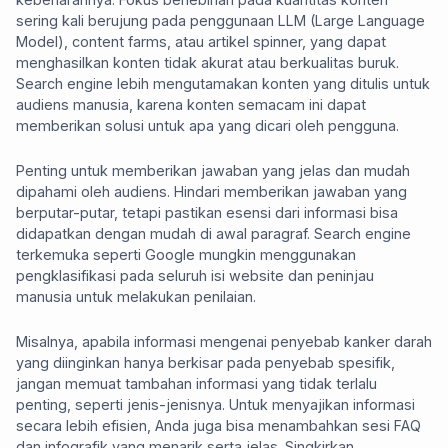
sering kali berujung pada penggunaan LLM (Large Language
Model), content farms, atau artikel spinner, yang dapat
menghasilkan konten tidak akurat atau berkualitas buruk.
Search engine lebih mengutamakan konten yang ditulis untuk
audiens manusia, karena konten semacam ini dapat
memberikan solusi untuk apa yang dicari oleh pengguna.
Penting untuk memberikan jawaban yang jelas dan mudah
dipahami oleh audiens. Hindari memberikan jawaban yang
berputar-putar, tetapi pastikan esensi dari informasi bisa
didapatkan dengan mudah di awal paragraf. Search engine
terkemuka seperti Google mungkin menggunakan
pengklasifikasi pada seluruh isi website dan peninjau
manusia untuk melakukan penilaian.
Misalnya, apabila informasi mengenai penyebab kanker darah
yang diinginkan hanya berkisar pada penyebab spesifik,
jangan memuat tambahan informasi yang tidak terlalu
penting, seperti jenis-jenisnya. Untuk menyajikan informasi
secara lebih efisien, Anda juga bisa menambahkan sesi FAQ
dan infografik yang menarik serta jelas. Singkirkan