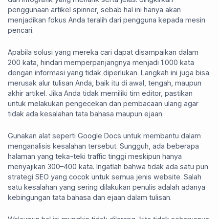
penggunaan artikel spinner, sebab hal ini hanya akan
menjadikan fokus Anda teralih dari pengguna kepada mesin
pencari.
Apabila solusi yang mereka cari dapat disampaikan dalam
200 kata, hindari memperpanjangnya menjadi 1.000 kata
dengan informasi yang tidak diperlukan. Langkah ini juga bisa
merusak alur tulisan Anda, baik itu di awal, tengah, maupun
akhir artikel. Jika Anda tidak memiliki tim editor, pastikan
untuk melakukan pengecekan dan pembacaan ulang agar
tidak ada kesalahan tata bahasa maupun ejaan.
Gunakan alat seperti Google Docs untuk membantu dalam
menganalisis kesalahan tersebut. Sungguh, ada beberapa
halaman yang teka-teki traffic tinggi meskipun hanya
menyajikan 300–400 kata. Ingatlah bahwa tidak ada satu pun
strategi SEO yang cocok untuk semua jenis website. Salah
satu kesalahan yang sering dilakukan penulis adalah adanya
kebingungan tata bahasa dan ejaan dalam tulisan.