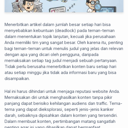
Menerbitkan artikel dalam jumlah besar setiap hari bisa
menyebabkan kebuntuan (deadlock) pada teman-teman
dalam menentukan topik lanjutan, kecuali jika perusahaan
Anda memiliki tim yang sangat besar. Oleh karena itu, penting
bagi teman-teman untuk menulis judul yang jelas dan relevan
dengan apa yang dicari oleh pengguna, daripada
memaksakan setiap tag judul menjadi sebuah pertanyaan.
Tidak perlu berusaha menerbitkan konten baru setiap hari
atau setiap minggu jika tidak ada informasi baru yang bisa
disampaikan.
Hal ini harus dihindari untuk menjaga reputasi website Anda.
Memaksakan diri untuk menghasilkan konten tanpa pikir
panjang dapat berisiko kehilangan audiens dan traffic. Tema-
tema yang dapat dieksplorasi, seperti jenis-jenis kanker
darah, sebaiknya dipisahkan dalam konten yang tersendiri.
Dalam membuat konten, pertimbangan matang sangatlah
penting agar isi yang dihasilkan dapat bermanfaat.