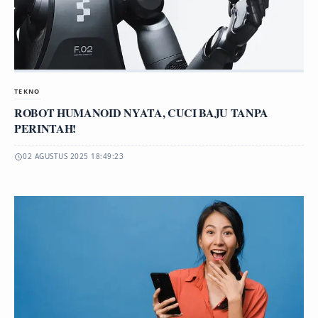
TEKNO
ROBOT HUMANOID NYATA, CUCI BAJU TANPA
PERINTAH!
02 AGUSTUS 2025 18:49:23