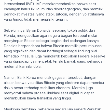
Internasional (IMF). IMF merekomendasikan bahwa aset
cadangan harus likuid, mudah diperdagangkan, dan memiliki
peringkat investasi yang stabil. Bitcoin, dengan volatilitasnya
yang tinggi, tidak memenuhi kriteria ini.
Sebelumnya, Byron Donalds, seorang tokoh politik dari
Florida, mengusulkan agar negara bagian tersebut mulai
menyimpan Bitcoin sebagai bagian dari cadangan kasnya.
Donalds berpendapat bahwa Bitcoin memiliki pertumbuhan
yang signifikan dan dapat berfungsi sebagai lindung nilai
terhadap inflasi. Ia juga mengkritik kebijakan Federal Reserve
yang dianggapnya mencetak terlalu banyak uang, sehingga
melemahkan nilai dolar.
Namun, Bank Korea menolak gagasan tersebut, dengan
alasan bahwa volatilitas Bitcoin yang ekstrem dapat memicu
risiko besar terhadap stabilitas ekonomi. Mereka juga
menyoroti bahwa proses likuidasi aset digital ini dapat
menimbulkan biaya transaksi yang tinggi.
Meskipun demikian, beberapa negara lain seperti Republik