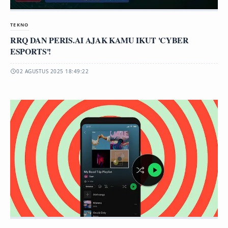
TEKNO
RRQ DAN PERIS.AI AJAK KAMU IKUT 'CYBER
ESPORTS'!
02 AGUSTUS 2025 18:49:22