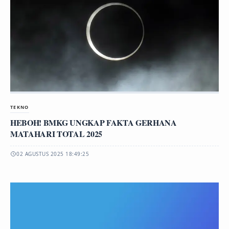
TEKNO
HEBOH! BMKG UNGKAP FAKTA GERHANA
MATAHARI TOTAL 2025
02 AGUSTUS 2025 18:49:25