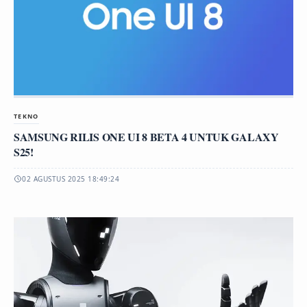
TEKNO
SAMSUNG RILIS ONE UI 8 BETA 4 UNTUK GALAXY
S25!
02 AGUSTUS 2025 18:49:24