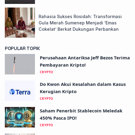
Rahasia Sukses Rosidah: Transformasi
Gula Merah Sumenep Menjadi ‘Emas
Cokelat’ Berkat Dukungan Perbankan
POPULAR TOPIK
Perusahaan Antariksa Jeff Bezos Terima
Pembayaran Kripto!
CRYPTO
Do Kwon Akui Kesalahan dalam Kasus
Kerugian Kripto
CRYPTO
Saham Penerbit Stablecoin Meledak
450% Pasca IPO!
CRYPTO