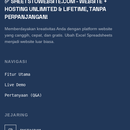
✅ SHEETSTOWEBSITE.COM - WEBSITE +
HOSTING UNLIMITED & LIFETIME, TANPA
PERPANJANGAN!
Memberdayakan kreativitas Anda dengan platform website
yang canggih, cepat, dan gratis. Ubah Excel Spreadsheets
menjadi website luar biasa.
NAVIGASI
Fitur Utama
Live Demo
Pertanyaan (Q&A)
JEJARING