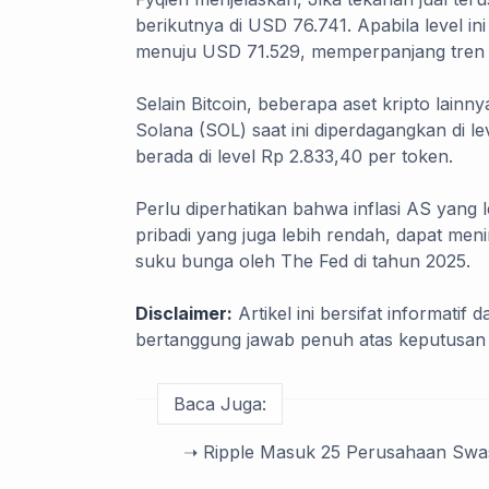
berikutnya di USD 76.741. Apabila level in
menuju USD 71.529, memperpanjang tre
Selain Bitcoin, beberapa aset kripto lain
Solana (SOL) saat ini diperdagangkan di l
berada di level Rp 2.833,40 per token.
Perlu diperhatikan bahwa inflasi AS yang 
pribadi yang juga lebih rendah, dapat me
suku bunga oleh The Fed di tahun 2025.
Disclaimer:
Artikel ini bersifat informati
bertanggung jawab penuh atas keputusan i
Baca Juga:
➝ Ripple Masuk 25 Perusahaan Swas