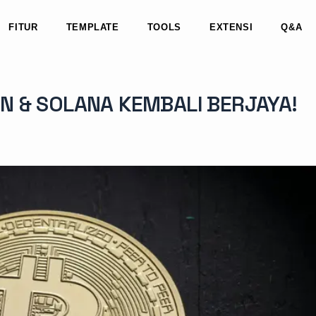
FITUR
TEMPLATE
TOOLS
EXTENSI
Q&A
IN & SOLANA KEMBALI BERJAYA!