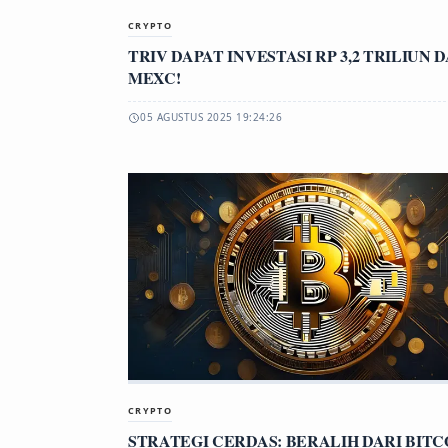
CRYPTO
TRIV DAPAT INVESTASI RP 3,2 TRILIUN 
MEXC!
05 AGUSTUS 2025 19:24:26
CRYPTO
STRATEGI CERDAS: BERALIH DARI BITC