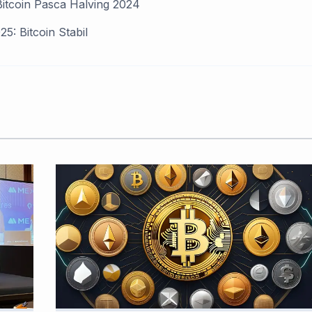
tcoin Pasca Halving 2024
5: Bitcoin Stabil