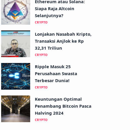
Ethereum atau Solana:
Siapa Raja Altcoin
Selanjutnya?
CRYPTO
Lonjakan Nasabah Kripto,
Transaksi Anjlok ke Rp
32,31 Triliun
CRYPTO
Ripple Masuk 25
Perusahaan Swasta
Terbesar Dunia!
CRYPTO
Keuntungan Optimal
Penambang Bitcoin Pasca
Halving 2024
CRYPTO