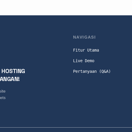
NAVIGASI
Fitur Utama
Live Demo
 HOSTING
Pertanyaan (Q&A)
JANGAN!
ite
ets