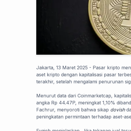
Jakarta, 13 Maret 2025 - Pasar kripto men
aset kripto dengan kapitalisasi pasar terb
terakhir, setelah mengalami penurunan sig
Menurut data dari Coinmarketcap, kapitalis
angka Rp 44.47P, meningkat 1,10% diband
Fachrur, menyoroti bahwa sikap
dovish
da
peningkatan permintaan terhadap aset-aset
Fyqieh menjelaskan, Jika tekanan jual teru