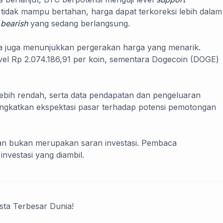
i tidak mampu bertahan, harga dapat terkoreksi lebih dalam
n
bearish
yang sedang berlangsung.
nya juga menunjukkan pergerakan harga yang menarik.
evel Rp 2.074.186,91 per koin, sementara Dogecoin (DOGE)
lebih rendah, serta data pendapatan dan pengeluaran
ningkatkan ekspektasi pasar terhadap potensi pemotongan
f dan bukan merupakan saran investasi. Pembaca
nvestasi yang diambil.
ta Terbesar Dunia!