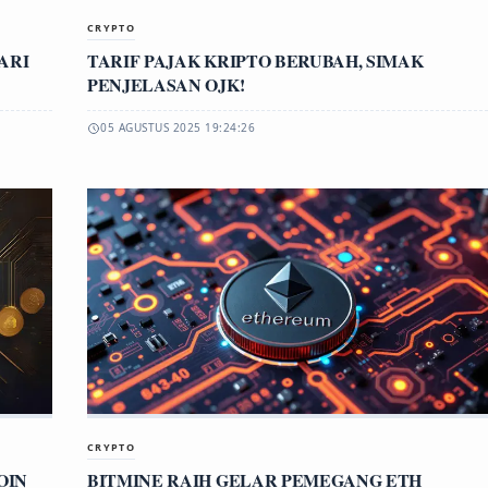
CRYPTO
DARI
TARIF PAJAK KRIPTO BERUBAH, SIMAK
PENJELASAN OJK!
05 AGUSTUS 2025 19:24:26
CRYPTO
OIN
BITMINE RAIH GELAR PEMEGANG ETH