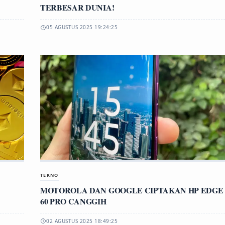
TERBESAR DUNIA!
05 AGUSTUS 2025 19:24:25
TEKNO
MOTOROLA DAN GOOGLE CIPTAKAN HP EDGE
60 PRO CANGGIH
02 AGUSTUS 2025 18:49:25