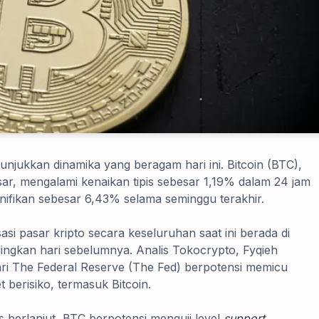
unjukkan dinamika yang beragam hari ini. Bitcoin (BTC),
esar, mengalami kenaikan tipis sebesar 1,19% dalam 24 jam
nifikan sebesar 6,43% selama seminggu terakhir.
asi pasar kripto secara keseluruhan saat ini berada di
ingkan hari sebelumnya. Analis Tokocrypto, Fyqieh
ri The Federal Reserve (The Fed) berpotensi memicu
 berisiko, termasuk Bitcoin.
s berlanjut, BTC berpotensi menguji level
support