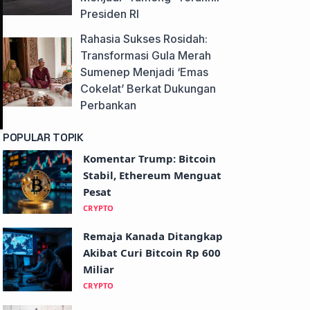
Presiden RI
Rahasia Sukses Rosidah:
Transformasi Gula Merah
Sumenep Menjadi ‘Emas
Cokelat’ Berkat Dukungan
Perbankan
POPULAR TOPIK
Komentar Trump: Bitcoin
Stabil, Ethereum Menguat
Pesat
CRYPTO
Remaja Kanada Ditangkap
Akibat Curi Bitcoin Rp 600
Miliar
CRYPTO