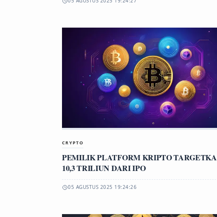
05 AGUSTUS 2025 19:24:27
CRYPTO
PEMILIK PLATFORM KRIPTO TARGETKA
10,3 TRILIUN DARI IPO
05 AGUSTUS 2025 19:24:26