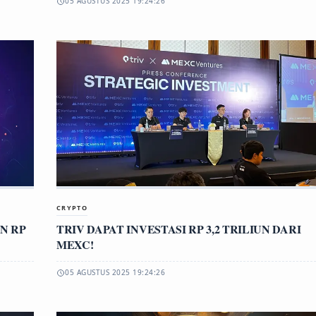
05 AGUSTUS 2025 19:24:26
CRYPTO
N RP
TRIV DAPAT INVESTASI RP 3,2 TRILIUN DARI
MEXC!
05 AGUSTUS 2025 19:24:26