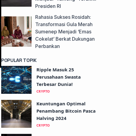
Presiden RI
Rahasia Sukses Rosidah:
Transformasi Gula Merah
Sumenep Menjadi ‘Emas
Cokelat’ Berkat Dukungan
Perbankan
POPULAR TOPIK
Ripple Masuk 25
Perusahaan Swasta
Terbesar Dunia!
CRYPTO
Keuntungan Optimal
Penambang Bitcoin Pasca
Halving 2024
CRYPTO