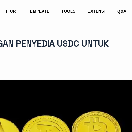
FITUR
TEMPLATE
TOOLS
EXTENSI
Q&A
GAN PENYEDIA USDC UNTUK