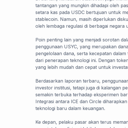
tantangan yang mungkin dihadapi oleh pas
setara kas pada USDC bertujuan untuk me
stablecoin. Namun, masih diperlukan disku
oleh lembaga regulasi di berbagai negar
Poin penting lain yang menjadi sorotan da
penggunaan USYC, yang merupakan dana p
pengelolaan dana, serta kecepatan dalam
dari penerapan teknologi ini. Dengan tok
yang lebih mudah dan cepat untuk investasi
Berdasarkan laporan terbaru, penggunaan 
investor institusi, tetapi juga di kalanga
semakin terbuka terhadap eksperimen baru
Integrasi antara ICE dan Circle diharap
teknologi baru dalam keuangan.
Ke depan, pelaku pasar akan terus memanta