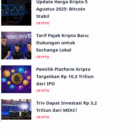
Update Harga Kripto 5
Agustus 2025: Bitcoin
Stabil
CRYPTO
Tarif Pajak Kripto Baru:
Dukungan untuk
Exchange Lokal
CRYPTO
i
Pemilik Platform Kripto
Targetkan Rp 10,3 Triliun
dari IPO
CRYPTO
Triv Dapat Investasi Rp 3,2
Triliun dari MEXC!
CRYPTO
.