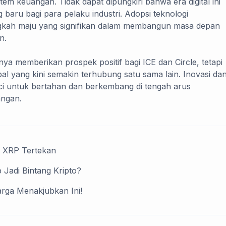
tem keuangan. Tidak dapat dipungkiri bahwa era digital ini
aru bagi para pelaku industri. Adopsi teknologi
ngkah maju yang signifikan dalam membangun masa depan
n.
nya memberikan prospek positif bagi ICE dan Circle, tetapi
al yang kini semakin terhubung satu sama lain. Inovasi da
ci untuk bertahan dan berkembang di tengah arus
angan.
, XRP Tertekan
Jadi Bintang Kripto?
rga Menakjubkan Ini!