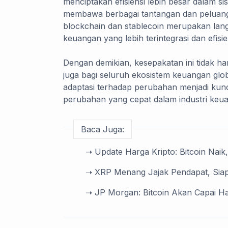
menciptakan efisiensi lebih besar dalam sis
membawa berbagai tantangan dan peluang b
blockchain dan stablecoin merupakan la
keuangan yang lebih terintegrasi dan efisie
Dengan demikian, kesepakatan ini tidak ha
juga bagi seluruh ekosistem keuangan glob
adaptasi terhadap perubahan menjadi kun
perubahan yang cepat dalam industri keu
Baca Juga:
➝ Update Harga Kripto: Bitcoin Naik
➝ XRP Menang Jajak Pendapat, Siap 
➝ JP Morgan: Bitcoin Akan Capai Ha