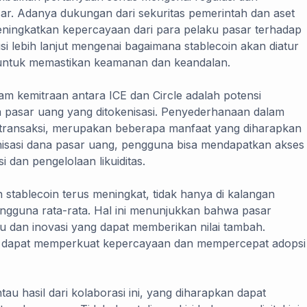
ar. Adanya dukungan dari sekuritas pemerintah dan aset
ningkatkan kepercayaan dari para pelaku pasar terhadap
si lebih lanjut mengenai bagaimana stablecoin akan diatur
a untuk memastikan keamanan dan keandalan.
lam kemitraan antara ICE dan Circle adalah potensi
asar uang yang ditokenisasi. Penyederhanaan dalam
 transaksi, merupakan beberapa manfaat yang diharapkan
enisasi dana pasar uang, pengguna bisa mendapatkan akses
 dan pengelolaan likuiditas.
stablecoin terus meningkat, tidak hanya di kalangan
n pengguna rata-rata. Hal ini menunjukkan bahwa pasar
 dan inovasi yang dapat memberikan nilai tambah.
kan dapat memperkuat kepercayaan dan mempercepat adopsi
u hasil dari kolaborasi ini, yang diharapkan dapat