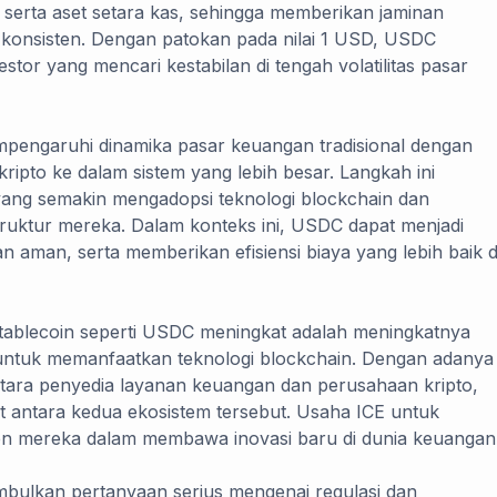
 serta aset setara kas, sehingga memberikan jaminan
an konsisten. Dengan patokan pada nilai 1 USD, USDC
estor yang mencari kestabilan di tengah volatilitas pasar
mpengaruhi dinamika pasar keuangan tradisional dengan
pto ke dalam sistem yang lebih besar. Langkah ini
yang semakin mengadopsi teknologi blockchain dan
truktur mereka. Dalam konteks ini, USDC dapat menjadi
n aman, serta memberikan efisiensi biaya yang lebih baik d
tablecoin seperti USDC meningkat adalah meningkatnya
ar untuk memanfaatkan teknologi blockchain. Dengan adanya
antara penyedia layanan keuangan dan perusahaan kripto,
jut antara kedua ekosistem tersebut. Usaha ICE untuk
 mereka dalam membawa inovasi baru di dunia keuangan
nimbulkan pertanyaan serius mengenai regulasi dan