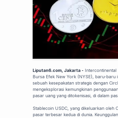
Liputan6.com, Jakarta -
Intercontinental
Bursa Efek New York (NYSE), baru-baru
sebuah kesepakatan strategis dengan Circle
mengeksplorasi kemungkinan penggunaan
pasar uang yang ditokenisasi, di dalam pas
Stablecoin USDC, yang dikeluarkan oleh Ci
pasar terbesar kedua di dunia. Keunggula