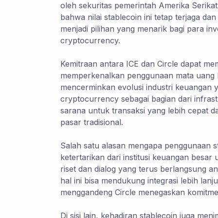
oleh sekuritas pemerintah Amerika Serikat
bahwa nilai stablecoin ini tetap terjaga d
menjadi pilihan yang menarik bagi para inv
cryptocurrency.
Kemitraan antara ICE dan Circle dapat me
memperkenalkan penggunaan mata uang kri
mencerminkan evolusi industri keuangan 
cryptocurrency sebagai bagian dari infras
sarana untuk transaksi yang lebih cepat da
pasar tradisional.
Salah satu alasan mengapa penggunaan s
ketertarikan dari institusi keuangan bes
riset dan dialog yang terus berlangsung 
hal ini bisa mendukung integrasi lebih lan
menggandeng Circle menegaskan komitmen
Di sisi lain, kehadiran stablecoin juga me