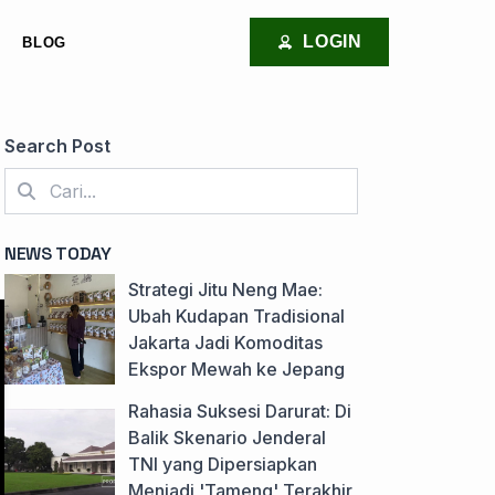
LOGIN
BLOG
Search Post
NEWS TODAY
Strategi Jitu Neng Mae:
Ubah Kudapan Tradisional
Jakarta Jadi Komoditas
Ekspor Mewah ke Jepang
Rahasia Suksesi Darurat: Di
Balik Skenario Jenderal
TNI yang Dipersiapkan
Menjadi 'Tameng' Terakhir