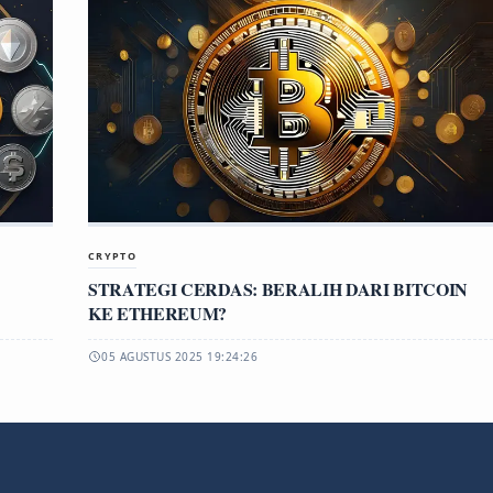
CRYPTO
STRATEGI CERDAS: BERALIH DARI BITCOIN
KE ETHEREUM?
05 AGUSTUS 2025 19:24:26