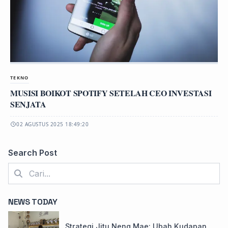
TEKNO
MUSISI BOIKOT SPOTIFY SETELAH CEO INVESTASI
SENJATA
02 AGUSTUS 2025 18:49:20
Search Post
NEWS TODAY
Strategi Jitu Neng Mae: Ubah Kudapan