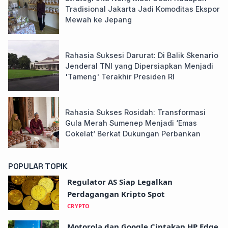
Tradisional Jakarta Jadi Komoditas Ekspor
Mewah ke Jepang
Rahasia Suksesi Darurat: Di Balik Skenario
Jenderal TNI yang Dipersiapkan Menjadi
'Tameng' Terakhir Presiden RI
Rahasia Sukses Rosidah: Transformasi
Gula Merah Sumenep Menjadi ‘Emas
Cokelat’ Berkat Dukungan Perbankan
POPULAR TOPIK
Regulator AS Siap Legalkan
Perdagangan Kripto Spot
CRYPTO
Motorola dan Google Ciptakan HP Edge