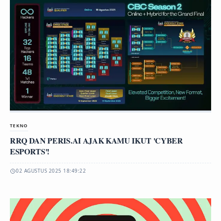
TEKNO
RRQ DAN PERIS.AI AJAK KAMU IKUT 'CYBER
ESPORTS'!
02 AGUSTUS 2025 18:49:22