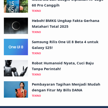
60 Pro Canggih
TEKNO
Heboh! BMKG Ungkap Fakta Gerhana
Matahari Total 2025
TEKNO
Samsung Rilis One UI 8 Beta 4 untuk
Galaxy S25!
TEKNO
Robot Humanoid Nyata, Cuci Baju
Tanpa Perintah!
TEKNO
Pembayaran Tagihan Menjadi Mudah
dengan Fitur My Bills DANA
TEKNO