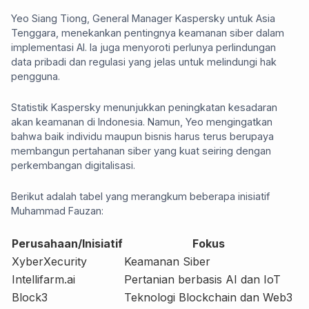
Yeo Siang Tiong, General Manager Kaspersky untuk Asia
Tenggara, menekankan pentingnya keamanan siber dalam
implementasi AI. Ia juga menyoroti perlunya perlindungan
data pribadi dan regulasi yang jelas untuk melindungi hak
pengguna.
Statistik Kaspersky menunjukkan peningkatan kesadaran
akan keamanan di Indonesia. Namun, Yeo mengingatkan
bahwa baik individu maupun bisnis harus terus berupaya
membangun pertahanan siber yang kuat seiring dengan
perkembangan digitalisasi.
Berikut adalah tabel yang merangkum beberapa inisiatif
Muhammad Fauzan:
Perusahaan/Inisiatif
Fokus
XyberXecurity
Keamanan Siber
Intellifarm.ai
Pertanian berbasis AI dan IoT
Block3
Teknologi Blockchain dan Web3