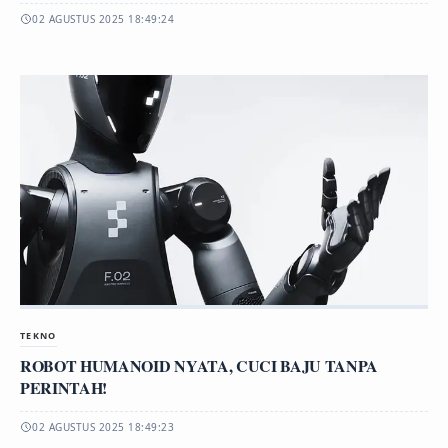
02 AGUSTUS 2025 18:49:24
TEKNO
ROBOT HUMANOID NYATA, CUCI BAJU TANPA
PERINTAH!
02 AGUSTUS 2025 18:49:23