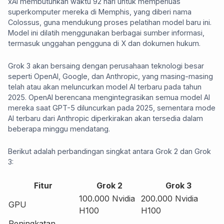
xAI membutuhkan waktu 92 hari untuk memperluas
superkomputer mereka di Memphis, yang diberi nama
Colossus, guna mendukung proses pelatihan model baru ini.
Model ini dilatih menggunakan berbagai sumber informasi,
termasuk unggahan pengguna di X dan dokumen hukum.
Grok 3 akan bersaing dengan perusahaan teknologi besar
seperti OpenAI, Google, dan Anthropic, yang masing-masing
telah atau akan meluncurkan model AI terbaru pada tahun
2025. OpenAI berencana mengintegrasikan semua model AI
mereka saat GPT-5 diluncurkan pada 2025, sementara mode
AI terbaru dari Anthropic diperkirakan akan tersedia dalam
beberapa minggu mendatang.
Berikut adalah perbandingan singkat antara Grok 2 dan Grok
3:
Fitur
Grok 2
Grok 3
100.000 Nvidia
200.000 Nvidia
GPU
H100
H100
Peningkatan