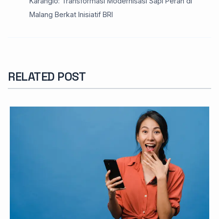
Karanglo: Transformasi Modernisasi Sapi Perah di
Malang Berkat Inisiatif BRI
RELATED POST