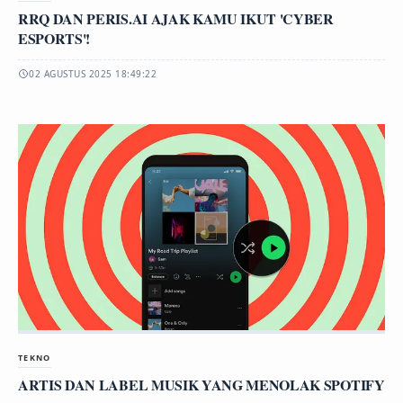
RRQ DAN PERIS.AI AJAK KAMU IKUT 'CYBER
ESPORTS'!
02 AGUSTUS 2025 18:49:22
TEKNO
ARTIS DAN LABEL MUSIK YANG MENOLAK SPOTIFY