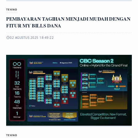
TEKNO
PEMBAYARAN TAGIHAN MENJADI MUDAH DENGAN
FITUR MY BILLS DANA
02 AGUSTUS 2025 18:49:22
TEKNO