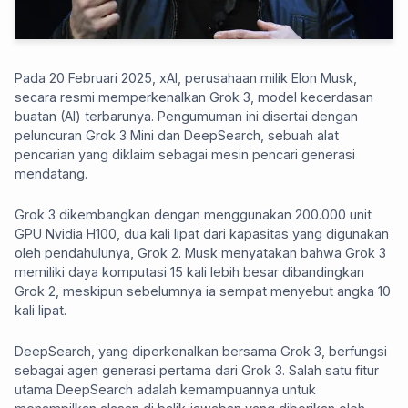
Pada 20 Februari 2025, xAI, perusahaan milik Elon Musk,
secara resmi memperkenalkan Grok 3, model kecerdasan
buatan (AI) terbarunya. Pengumuman ini disertai dengan
peluncuran Grok 3 Mini dan DeepSearch, sebuah alat
pencarian yang diklaim sebagai mesin pencari generasi
mendatang.
Grok 3 dikembangkan dengan menggunakan 200.000 unit
GPU Nvidia H100, dua kali lipat dari kapasitas yang digunakan
oleh pendahulunya, Grok 2. Musk menyatakan bahwa Grok 3
memiliki daya komputasi 15 kali lebih besar dibandingkan
Grok 2, meskipun sebelumnya ia sempat menyebut angka 10
kali lipat.
DeepSearch, yang diperkenalkan bersama Grok 3, berfungsi
sebagai agen generasi pertama dari Grok 3. Salah satu fitur
utama DeepSearch adalah kemampuannya untuk