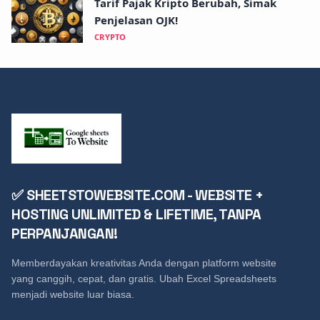
Tarif Pajak Kripto Berubah, Simak
Penjelasan OJK!
CRYPTO
✅ SHEETSTOWEBSITE.COM - WEBSITE +
HOSTING UNLIMITED & LIFETIME, TANPA
PERPANJANGAN!
Memberdayakan kreativitas Anda dengan platform website
yang canggih, cepat, dan gratis. Ubah Excel Spreadsheets
menjadi website luar biasa.