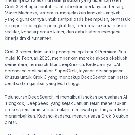
menampilkan alasan di balik jawaban yang diberikan oleh
Grok 3. Sebagai contoh, saat diberikan pertanyaan tentang
March Madness, sistem ini menjelaskan langkah-langkah
yang digunakannya untuk sampai pada kesimpulan, termasuk
mempertimbangkan peringkat tim, performa selama musim
reguler, kondisi pemain kunci, dan data historis mengenai
kinerja tim di turnamen.
Grok 3 resmi dirilis untuk pengguna aplikasi X Premium Plus
mulai 18 Februari 2025, memberikan mereka akses eksklusif
sementara, termasuk fitur DeepSearch. Kedepannya, xAI
berencana meluncurkan SuperGrok, layanan berlangganan
khusus untuk Grok 3 yang mencakup DeepSearch dan batas
pembuatan gambar yang lebih tinggi.
Peluncuran DeepSearch ini mengikuti langkah perusahaan AI
Tiongkok, DeepSeek, yang sejak Januari telah menerapkan
proses penalaran serupa dalam menjawab pertanyaan. Musk
menambahkan, Kadang-kadang, menurut saya Grok 3 cukup
pintar.