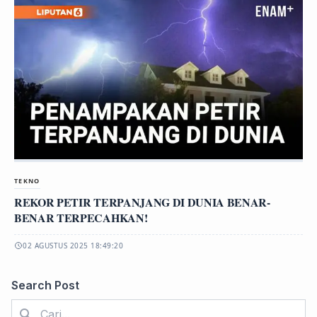
TEKNO
REKOR PETIR TERPANJANG DI DUNIA BENAR-
BENAR TERPECAHKAN!
02 AGUSTUS 2025 18:49:20
Search Post