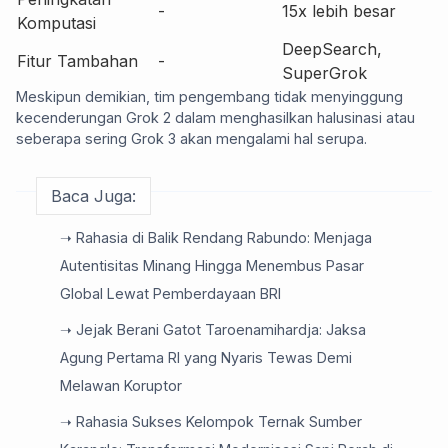
-
15x lebih besar
Komputasi
DeepSearch,
Fitur Tambahan
-
SuperGrok
Meskipun demikian, tim pengembang tidak menyinggung
kecenderungan Grok 2 dalam menghasilkan halusinasi atau
seberapa sering Grok 3 akan mengalami hal serupa.
Baca Juga:
➝ Rahasia di Balik Rendang Rabundo: Menjaga
Autentisitas Minang Hingga Menembus Pasar
Global Lewat Pemberdayaan BRI
➝ Jejak Berani Gatot Taroenamihardja: Jaksa
Agung Pertama RI yang Nyaris Tewas Demi
Melawan Koruptor
➝ Rahasia Sukses Kelompok Ternak Sumber