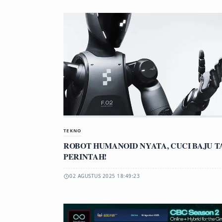
TEKNO
ROBOT HUMANOID NYATA, CUCI BAJU T
PERINTAH!
02 AGUSTUS 2025 18:49:23