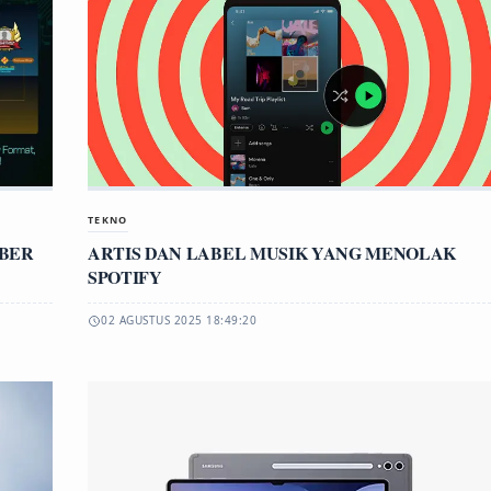
TEKNO
YBER
ARTIS DAN LABEL MUSIK YANG MENOLAK
SPOTIFY
02 AGUSTUS 2025 18:49:20