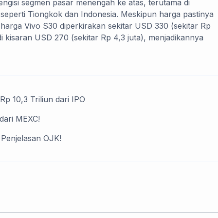
engisi segmen pasar menengah ke atas, terutama di
seperti Tiongkok dan Indonesia. Meskipun harga pastinya
i harga Vivo S30 diperkirakan sekitar USD 330 (sekitar Rp
di kisaran USD 270 (sekitar Rp 4,3 juta), menjadikannya
Rp 10,3 Triliun dari IPO
 dari MEXC!
 Penjelasan OJK!