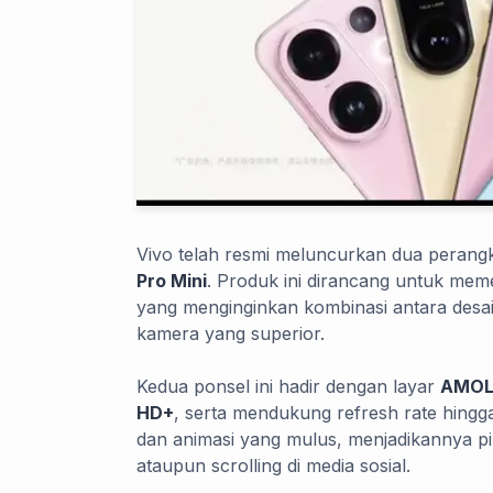
Vivo telah resmi meluncurkan dua perangkat
Pro Mini
. Produk ini dirancang untuk me
yang menginginkan kombinasi antara des
kamera yang superior.
Kedua ponsel ini hadir dengan layar
AMOL
HD+
, serta mendukung refresh rate hing
dan animasi yang mulus, menjadikannya pil
ataupun scrolling di media sosial.