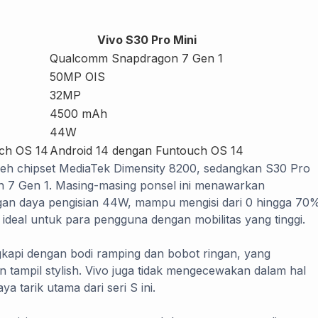
Vivo S30 Pro Mini
Qualcomm Snapdragon 7 Gen 1
50MP OIS
32MP
4500 mAh
44W
ch OS 14
Android 14 dengan Funtouch OS 14
leh chipset MediaTek Dimensity 8200, sedangkan S30 Pro
7 Gen 1. Masing-masing ponsel ini menawarkan
gan daya pengisian 44W, mampu mengisi dari 0 hingga 70
 ideal untuk para pengguna dengan mobilitas yang tinggi.
gkapi dengan bodi ramping dan bobot ringan, yang
ampil stylish. Vivo juga tidak mengecewakan dalam hal
 tarik utama dari seri S ini.