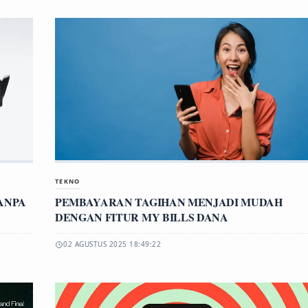
TEKNO
ANPA
PEMBAYARAN TAGIHAN MENJADI MUDAH
DENGAN FITUR MY BILLS DANA
02 AGUSTUS 2025 18:49:22