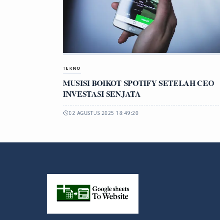
TEKNO
MUSISI BOIKOT SPOTIFY SETELAH CEO
INVESTASI SENJATA
02 AGUSTUS 2025 18:49:20