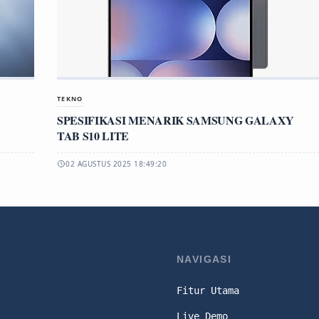
TEKNO
SPESIFIKASI MENARIK SAMSUNG GALAXY
TAB S10 LITE
02 AGUSTUS 2025 18:49:20
NAVIGASI
Fitur Utama
Live Demo