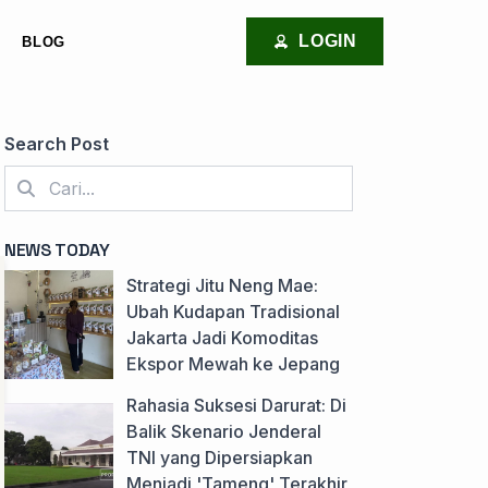
LOGIN
BLOG
Search Post
NEWS TODAY
Strategi Jitu Neng Mae:
Ubah Kudapan Tradisional
Jakarta Jadi Komoditas
Ekspor Mewah ke Jepang
Rahasia Suksesi Darurat: Di
Balik Skenario Jenderal
TNI yang Dipersiapkan
Menjadi 'Tameng' Terakhir