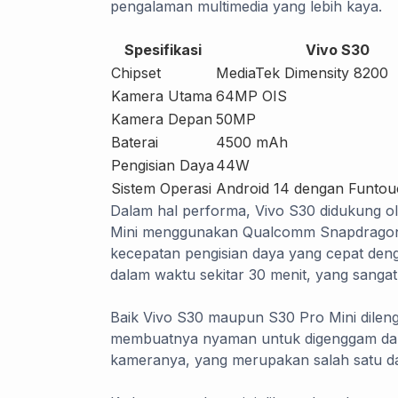
pengalaman multimedia yang lebih kaya.
Spesifikasi
Vivo S30
Chipset
MediaTek Dimensity 8200
Kamera Utama
64MP OIS
Kamera Depan
50MP
Baterai
4500 mAh
Pengisian Daya
44W
Sistem Operasi
Android 14 dengan Funtou
Dalam hal performa, Vivo S30 didukung o
Mini menggunakan Qualcomm Snapdragon 
kecepatan pengisian daya yang cepat den
dalam waktu sekitar 30 menit, yang sangat
Baik Vivo S30 maupun S30 Pro Mini dilen
membuatnya nyaman untuk digenggam dan t
kameranya, yang merupakan salah satu daya