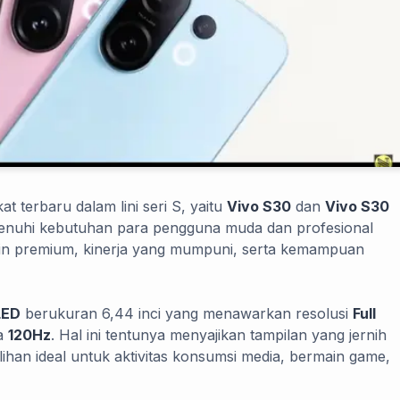
 terbaru dalam lini seri S, yaitu
Vivo S30
dan
Vivo S30
menuhi kebutuhan para pengguna muda dan profesional
ain premium, kinerja yang mumpuni, serta kemampuan
ED
berukuran 6,44 inci yang menawarkan resolusi
Full
ga
120Hz
. Hal ini tentunya menyajikan tampilan yang jernih
ihan ideal untuk aktivitas konsumsi media, bermain game,