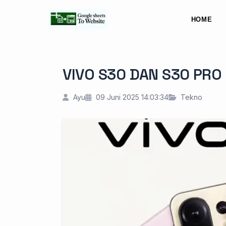
HOME
VIVO S30 DAN S30 PRO
Ayu
09 Juni 2025 14:03:34
Tekno