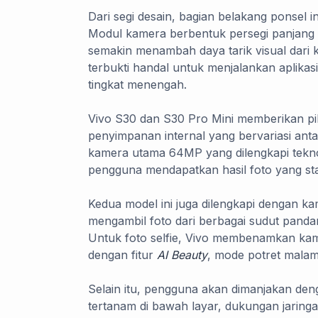
Dari segi desain, bagian belakang ponsel
Modul kamera berbentuk persegi panjang te
semakin menambah daya tarik visual dar
terbukti handal untuk menjalankan aplikasi
tingkat menengah.
Vivo S30 dan S30 Pro Mini memberikan pi
penyimpanan internal yang bervariasi ant
kamera utama 64MP yang dilengkapi tekn
pengguna mendapatkan hasil foto yang sta
Kedua model ini juga dilengkapi dengan k
mengambil foto dari berbagai sudut pandan
Untuk foto selfie, Vivo membenamkan kam
dengan fitur
AI Beauty
, mode potret malam
Selain itu, pengguna akan dimanjakan denga
tertanam di bawah layar, dukungan jaring