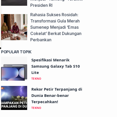
Presiden RI
Rahasia Sukses Rosidah:
Transformasi Gula Merah
Sumenep Menjadi ‘Emas
Cokelat’ Berkat Dukungan
Perbankan
POPULAR TOPIK
Spesifikasi Menarik
Samsung Galaxy Tab S10
Lite
TEKNO
Rekor Petir Terpanjang di
Dunia Benar-benar
Terpecahkan!
TEKNO