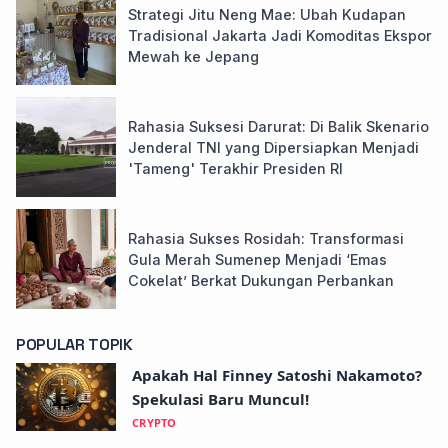
Strategi Jitu Neng Mae: Ubah Kudapan
Tradisional Jakarta Jadi Komoditas Ekspor
Mewah ke Jepang
Rahasia Suksesi Darurat: Di Balik Skenario
Jenderal TNI yang Dipersiapkan Menjadi
'Tameng' Terakhir Presiden RI
Rahasia Sukses Rosidah: Transformasi
Gula Merah Sumenep Menjadi ‘Emas
Cokelat’ Berkat Dukungan Perbankan
POPULAR TOPIK
Apakah Hal Finney Satoshi Nakamoto?
Spekulasi Baru Muncul!
CRYPTO