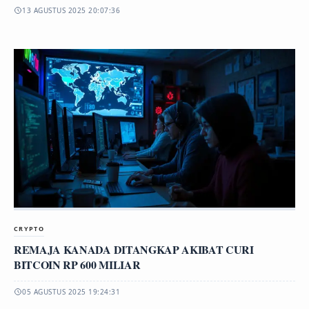
13 AGUSTUS 2025 20:07:36
CRYPTO
REMAJA KANADA DITANGKAP AKIBAT CURI
BITCOIN RP 600 MILIAR
05 AGUSTUS 2025 19:24:31