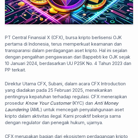
PT Central Finansial X (CFX), bursa kripto berlisensi OJK
pertama di Indonesia, terus memperkuat keamanan dan
transparansi dalam perdagangan aset kripto. Hal ini sejalan
dengan pengalihan pengawasan dari Bappebti ke OJK sejak
10 Januari 2024, berdasarkan UU P2SK No. 4 Tahun 2023 dan
PP terkait.
Direktur Utama CFX, Subani, dalam acara CFX Introduction
yang diadakan pada 25 Februari 2025, menekankan
pentingnya kepatuhan terhadap regulasi. CFX menerapkan
prosedur
Know Your Customer
(KYC) dan
Anti Money
Laundering
(AML) untuk mencegah penyalahgunaan aset
kripto dalam aktivitas ilegal. Kami proaktif bekerja sama
dengan regulator dan penegak hukum, ujarnya.
CFX merupakan bagian dari ekosistem perdagangan kripto