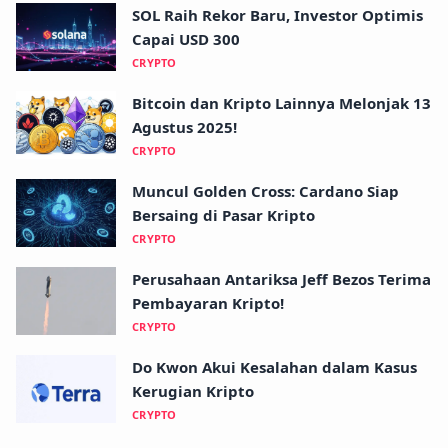
SOL Raih Rekor Baru, Investor Optimis
Capai USD 300
CRYPTO
Bitcoin dan Kripto Lainnya Melonjak 13
Agustus 2025!
CRYPTO
Muncul Golden Cross: Cardano Siap
Bersaing di Pasar Kripto
CRYPTO
Perusahaan Antariksa Jeff Bezos Terima
Pembayaran Kripto!
CRYPTO
Do Kwon Akui Kesalahan dalam Kasus
Kerugian Kripto
CRYPTO