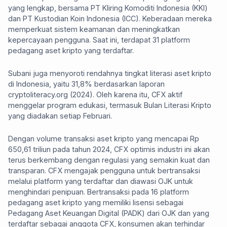
yang lengkap, bersama PT Kliring Komoditi Indonesia (KKI)
dan PT Kustodian Koin Indonesia (ICC). Keberadaan mereka
memperkuat sistem keamanan dan meningkatkan
kepercayaan pengguna. Saat ini, terdapat 31 platform
pedagang aset kripto yang terdaftar.
Subani juga menyoroti rendahnya tingkat literasi aset kripto
di Indonesia, yaitu 31,8% berdasarkan laporan
cryptoliteracy.org (2024). Oleh karena itu, CFX aktif
menggelar program edukasi, termasuk Bulan Literasi Kripto
yang diadakan setiap Februari.
Dengan volume transaksi aset kripto yang mencapai Rp
650,61 triliun pada tahun 2024, CFX optimis industri ini akan
terus berkembang dengan regulasi yang semakin kuat dan
transparan. CFX mengajak pengguna untuk bertransaksi
melalui platform yang terdaftar dan diawasi OJK untuk
menghindari penipuan. Bertransaksi pada 16 platform
pedagang aset kripto yang memiliki lisensi sebagai
Pedagang Aset Keuangan Digital (PADK) dari OJK dan yang
terdaftar sebagai anggota CFX, konsumen akan terhindar