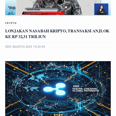
CRYPTO
LONJAKAN NASABAH KRIPTO, TRANSAKSI ANJLOK
KE RP 32,31 TRILIUN
05 AGUSTUS 2025 19:24:30