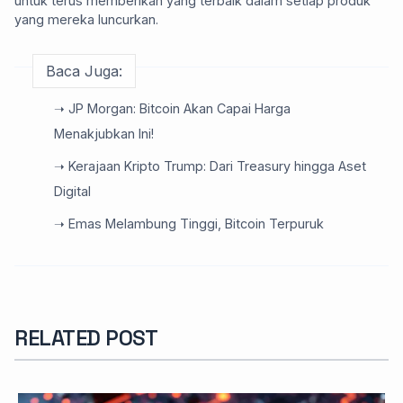
untuk terus memberikan yang terbaik dalam setiap produk
yang mereka luncurkan.
Baca Juga:
➝ JP Morgan: Bitcoin Akan Capai Harga
Menakjubkan Ini!
➝ Kerajaan Kripto Trump: Dari Treasury hingga Aset
Digital
➝ Emas Melambung Tinggi, Bitcoin Terpuruk
RELATED POST