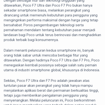
Dengan berbagai fitur dan teknologi unggulan yang
ditawarkan, Poco F7 Ultra dan Poco F7 Pro bukan hanya
sekadar smartphone biasa, melainkan perangkat yang
dirancang untuk memenuhi kebutuhan para pengguna yang
menginginkan performa maksimal dengan harga yang tetap
bersahabat. Poros pengembangan teknologi serta
pemahaman mendalam tentang kebutuhan pasar menjadi
landasan bagi Poco untuk terus berinovasi dan menghadirkan
produk terbaik bagi konsumennya.
Dalam menanti peluncuran kedua smartphone ini, banyak
orang tidak sabar untuk mencoba berbagai fitur yang
ditawarkan. Dengan hadirnya Poco F7 Ultra dan F7 Pro, Poco
menegaskan kembali posisinya sebagai salah satu pemain
utama di industri smartphone global, khususnya di Indonesia.
Sekilas, Poco F7 Ultra dan F7 Pro adalah jawaban atas
tuntutan pasar akan perangkat yang tidak hanya mampu
menjalankan aplikasi berat dan permainan berkualitas tinggi,
tetapi juga memberikan pengalaman pengguna yang
menyenangkan. Melalui peluncuran ini, Poco berkomitmen