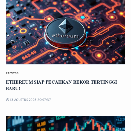
CRYPTO
ETHEREUM SIAP PECAHKAN REKOR TERTINGGI
BARU!
13 AGUSTUS 2025 20:07:37