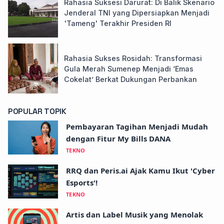
Rahasia Suksesi Darurat: Di Balik Skenario
Jenderal TNI yang Dipersiapkan Menjadi
'Tameng' Terakhir Presiden RI
Rahasia Sukses Rosidah: Transformasi
Gula Merah Sumenep Menjadi ‘Emas
Cokelat’ Berkat Dukungan Perbankan
POPULAR TOPIK
Pembayaran Tagihan Menjadi Mudah
dengan Fitur My Bills DANA
TEKNO
RRQ dan Peris.ai Ajak Kamu Ikut 'Cyber
Esports'!
TEKNO
Artis dan Label Musik yang Menolak