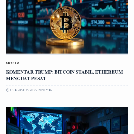
CRYPTO
KOMENTAR TRUMP: BITCOIN STABIL, ETHEREUM
MENGUAT PESAT
13 AGUSTUS 2025 20:07:36