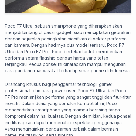
Poco F7 Ultra, sebuah smartphone yang diharapkan akan
menjadi bintang di pasar gadget, siap menciptakan gebrakan
dengan sejumlah peningkatan signifikan di sektor performa
dan kamera. Dengan hadirnya dua model terbaru, Poco F7
Ultra dan Poco F7 Pro, Poco bertekad untuk memberikan
performa setara flagship dengan harga yang tetap
terjangkau. Kedua ponsel ini diharapkan mampu mengubah
cara pandang masyarakat terhadap smartphone di Indonesia.
Dirancang khusus bagi penggemar teknologi, gamer
professional, dan para power user, Poco F7 Ultra dan Poco
F7 Pro menjanjikan performa yang sangat tinggi dan fitur-fitur
inovatif. Dalam dunia yang semakin kompetitif ini, Poco
menghadirkan smartphone yang mampu bersaing tanpa
kompromi dalam hal kualitas. Dengan demikian, kedua ponsel
ini diharapkan dapat memenuhi ekspektasi penggunanya
yang menginginkan pengalaman terbaik dalam bermain
game, multitasking, serta hiburan.