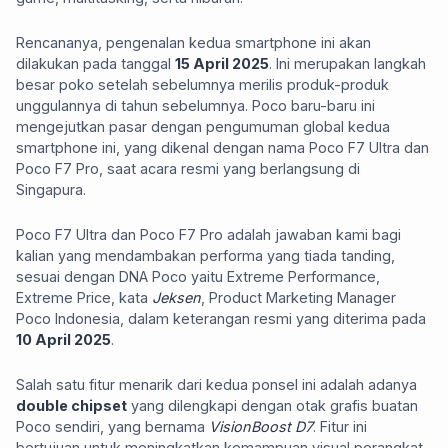
Rencananya, pengenalan kedua smartphone ini akan
dilakukan pada tanggal
15 April 2025
. Ini merupakan langkah
besar poko setelah sebelumnya merilis produk-produk
unggulannya di tahun sebelumnya. Poco baru-baru ini
mengejutkan pasar dengan pengumuman global kedua
smartphone ini, yang dikenal dengan nama Poco F7 Ultra dan
Poco F7 Pro, saat acara resmi yang berlangsung di
Singapura.
Poco F7 Ultra dan Poco F7 Pro adalah jawaban kami bagi
kalian yang mendambakan performa yang tiada tanding,
sesuai dengan DNA Poco yaitu Extreme Performance,
Extreme Price, kata
Jeksen
, Product Marketing Manager
Poco Indonesia, dalam keterangan resmi yang diterima pada
10 April 2025
.
Salah satu fitur menarik dari kedua ponsel ini adalah adanya
double chipset
yang dilengkapi dengan otak grafis buatan
Poco sendiri, yang bernama
VisionBoost D7
. Fitur ini
bertujuan untuk meningkatkan kemampuan visual perangkat