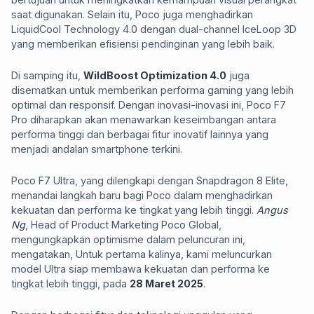
saat digunakan. Selain itu, Poco juga menghadirkan
LiquidCool Technology 4.0 dengan dual-channel IceLoop 3D
yang memberikan efisiensi pendinginan yang lebih baik.
Di samping itu,
WildBoost Optimization 4.0
juga
disematkan untuk memberikan performa gaming yang lebih
optimal dan responsif. Dengan inovasi-inovasi ini, Poco F7
Pro diharapkan akan menawarkan keseimbangan antara
performa tinggi dan berbagai fitur inovatif lainnya yang
menjadi andalan smartphone terkini.
Poco F7 Ultra, yang dilengkapi dengan Snapdragon 8 Elite,
menandai langkah baru bagi Poco dalam menghadirkan
kekuatan dan performa ke tingkat yang lebih tinggi.
Angus
Ng
, Head of Product Marketing Poco Global,
mengungkapkan optimisme dalam peluncuran ini,
mengatakan, Untuk pertama kalinya, kami meluncurkan
model Ultra siap membawa kekuatan dan performa ke
tingkat lebih tinggi, pada
28 Maret 2025
.