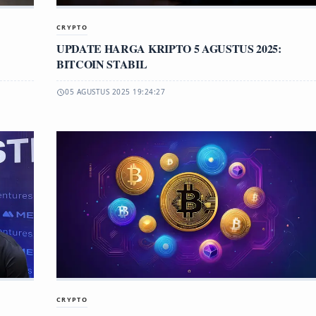
CRYPTO
UPDATE HARGA KRIPTO 5 AGUSTUS 2025:
BITCOIN STABIL
05 AGUSTUS 2025 19:24:27
CRYPTO