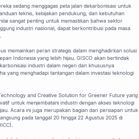
mereka sedang menggagas peta jalan dekarbonisasi untuk
panduan teknis, kebijakan pendukung, dan kebutuhan
inilai sangat penting untuk memastikan bahwa sektor
ggung industri nasional, dapat berkontribusi pada masa
.
s memainkan peran strategis dalam menghadirkan solusi
depan Indonesia yang lebih hijau. GISCO akan bertindak
arbonisasi industri dalam negeri dan khususnya
 yang menghadapi tantangan dalam investasi teknologi
chnology and Creative Solution for Greener Future yang
vatif untuk menjembatani industri dengan akses teknologi
au. Acara ini juga merupakan bagian dari persiapan untuk
angsung pada tanggal 20 hingga 22 Agustus 2025 di
JICC).