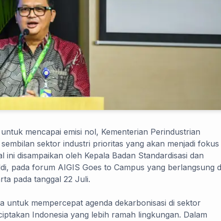
ntuk mencapai emisi nol, Kementerian Perindustrian
embilan sektor industri prioritas yang akan menjadi fokus
l ini disampaikan oleh Kepala Badan Standardisasi dan
zaldi, pada forum AIGIS Goes to Campus yang berlangsung d
rta pada tanggal 22 Juli.
untuk mempercepat agenda dekarbonisasi di sektor
enciptakan Indonesia yang lebih ramah lingkungan. Dalam