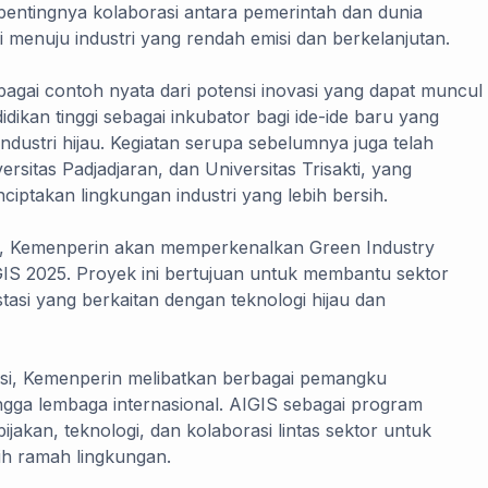
pentingnya kolaborasi antara pemerintah dan dunia
i menuju industri yang rendah emisi dan berkelanjutan.
ebagai contoh nyata dari potensi inovasi yang dapat muncul
didikan tinggi sebagai inkubator bagi ide-ide baru yang
dustri hijau. Kegiatan serupa sebelumnya juga telah
ersitas Padjadjaran, dan Universitas Trisakti, yang
iptakan lingkungan industri yang lebih bersih.
i, Kemenperin akan memperkenalkan Green Industry
S 2025. Proyek ini bertujuan untuk membantu sektor
tasi yang berkaitan dengan teknologi hijau dan
si, Kemenperin melibatkan berbagai pemangku
hingga lembaga internasional. AIGIS sebagai program
jakan, teknologi, dan kolaborasi lintas sektor untuk
bih ramah lingkungan.