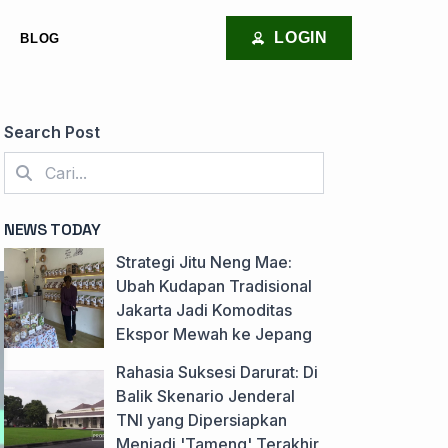
LOGIN
BLOG
Search Post
NEWS TODAY
Strategi Jitu Neng Mae:
Ubah Kudapan Tradisional
Jakarta Jadi Komoditas
Ekspor Mewah ke Jepang
Rahasia Suksesi Darurat: Di
Balik Skenario Jenderal
TNI yang Dipersiapkan
Menjadi 'Tameng' Terakhir