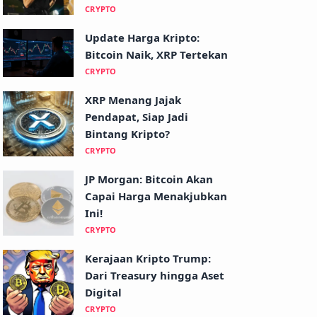
CRYPTO
Update Harga Kripto:
Bitcoin Naik, XRP Tertekan
CRYPTO
XRP Menang Jajak
Pendapat, Siap Jadi
Bintang Kripto?
CRYPTO
JP Morgan: Bitcoin Akan
Capai Harga Menakjubkan
Ini!
CRYPTO
Kerajaan Kripto Trump:
Dari Treasury hingga Aset
Digital
CRYPTO