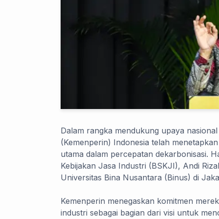
Dalam rangka mendukung upaya nasional u
(Kemenperin) Indonesia telah menetapkan s
utama dalam percepatan dekarbonisasi. Ha
Kebijakan Jasa Industri (BSKJI), Andi Ri
Universitas Bina Nusantara (Binus) di Jaka
Kemenperin menegaskan komitmen mereka 
industri sebagai bagian dari visi untuk m