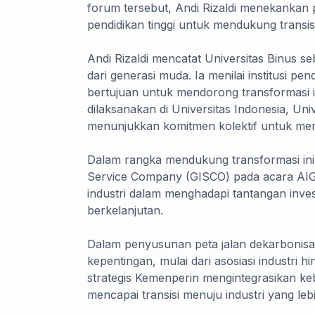
forum tersebut, Andi Rizaldi menekankan 
pendidikan tinggi untuk mendukung transis
Andi Rizaldi mencatat Universitas Binus s
dari generasi muda. Ia menilai institusi pen
bertujuan untuk mendorong transformasi in
dilaksanakan di Universitas Indonesia, Univ
menunjukkan komitmen kolektif untuk menc
Dalam rangka mendukung transformasi in
Service Company (GISCO) pada acara AIGI
industri dalam menghadapi tantangan inves
berkelanjutan.
Dalam penyusunan peta jalan dekarbonisa
kepentingan, mulai dari asosiasi industri 
strategis Kemenperin mengintegrasikan kebi
mencapai transisi menuju industri yang le