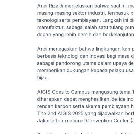
Andi Rizaldi menjelaskan bahwa saat ini 
masing-masing sektor industri, termasuk 
teknologi serta pembiayaan. Langkah ini d
manufaktur, sebagai salah satu tulang pun
depan yang lebih bersih dan berkelanjutan
Andi menegaskan bahwa lingkungan kampu
berbasis teknologi dan inovasi bagi masa 
sebagai pendorong utama dalam upaya dek
memberikan dukungan kepada pelaku usaha
hijau.
AIGIS Goes to Campus mengusung tema Te
diharapkan dapat menghasilkan ide-ide ino
rendah karbon serta skema pembiayaan hij
The 2nd AIGIS 2025 yang dijadwalkan berl
Jakarta International Convention Center (