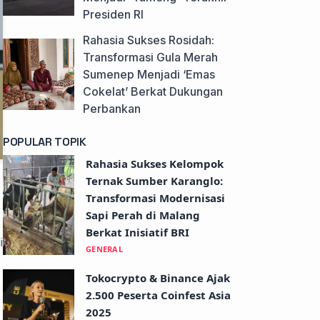
Presiden RI
Rahasia Sukses Rosidah:
Transformasi Gula Merah
Sumenep Menjadi ‘Emas
Cokelat’ Berkat Dukungan
Perbankan
POPULAR TOPIK
Rahasia Sukses Kelompok
Ternak Sumber Karanglo:
Transformasi Modernisasi
Sapi Perah di Malang
Berkat Inisiatif BRI
i
GENERAL
Tokocrypto & Binance Ajak
2.500 Peserta Coinfest Asia
2025