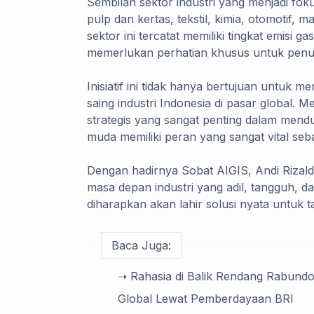
Sembilan sektor industri yang menjadi fo
pulp dan kertas, tekstil, kimia, otomotif
sektor ini tercatat memiliki tingkat emisi 
memerlukan perhatian khusus untuk penu
Inisiatif ini tidak hanya bertujuan untuk 
saing industri Indonesia di pasar global. M
strategis yang sangat penting dalam mend
muda memiliki peran yang sangat vital seba
Dengan hadirnya Sobat AIGIS, Andi Riza
masa depan industri yang adil, tangguh, d
diharapkan akan lahir solusi nyata untuk ta
Baca Juga:
➝ Rahasia di Balik Rendang Rabund
Global Lewat Pemberdayaan BRI