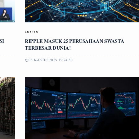
CRYPTO
SI
RIPPLE MASUK 25 PERUSAHAAN SWASTA
TERBESAR DUNIA!
05 AGUSTUS 2025 19:24:30