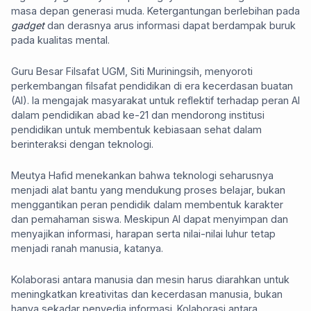
masa depan generasi muda. Ketergantungan berlebihan pada
gadget
dan derasnya arus informasi dapat berdampak buruk
pada kualitas mental.
Guru Besar Filsafat UGM, Siti Muriningsih, menyoroti
perkembangan filsafat pendidikan di era kecerdasan buatan
(AI). Ia mengajak masyarakat untuk reflektif terhadap peran AI
dalam pendidikan abad ke-21 dan mendorong institusi
pendidikan untuk membentuk kebiasaan sehat dalam
berinteraksi dengan teknologi.
Meutya Hafid menekankan bahwa teknologi seharusnya
menjadi alat bantu yang mendukung proses belajar, bukan
menggantikan peran pendidik dalam membentuk karakter
dan pemahaman siswa. Meskipun AI dapat menyimpan dan
menyajikan informasi, harapan serta nilai-nilai luhur tetap
menjadi ranah manusia, katanya.
Kolaborasi antara manusia dan mesin harus diarahkan untuk
meningkatkan kreativitas dan kecerdasan manusia, bukan
hanya sekadar penyedia informasi. Kolaborasi antara