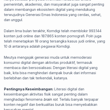
pemerintah, akademisi, dan masyarakat juga sangat penting
dalam membangun ekosistem digital yang mendukung
terwujudnya Generasi Emas Indonesia yang cerdas, sehat,
dan unggul.
Dalam lima bulan terakhir, Komdigi telah memblokir 993.144
konten judi online dan 187.865 konten pornografi. Polri juga
telah menetapkan 18 orang tersangka kasus judi online, yang
10 di antaranya adalah pegawai Komdigi.
Meutya mengajak generasi muda untuk memoderasi
konsumsi digital dengan aktivitas produktif, termasuk
membaca dan bersosialisasi. Dengan literasi digital yang
baik, kita bisa menghindari dampak buruk dari informasi
berlebihan dan tak terkendali, katanya.
Pentingnya Keseimbangan:
Literasi digital dan
keseimbangan aktivitas fisik sangat penting dalam
menghadapi fenomena
brain rot
. Terlalu banyak terpapar
konten negatif dan berkualitas buruk bisa menyebabkan
kerusakan mental.