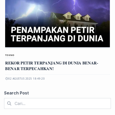
TEKNO
REKOR PETIR TERPANJANG DI DUNIA BENAR-
BENAR TERPECAHKAN!
02 AGUSTUS 2025 18:49:20
Search Post