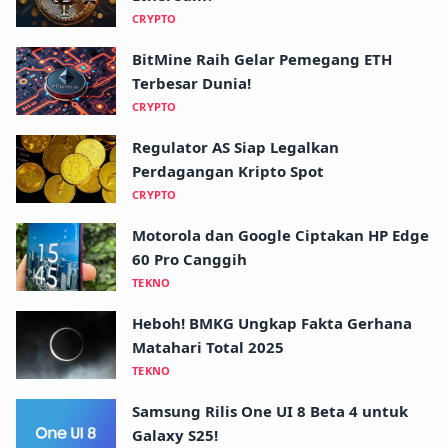
CRYPTO
BitMine Raih Gelar Pemegang ETH
Terbesar Dunia!
CRYPTO
Regulator AS Siap Legalkan
Perdagangan Kripto Spot
CRYPTO
Motorola dan Google Ciptakan HP Edge
60 Pro Canggih
TEKNO
Heboh! BMKG Ungkap Fakta Gerhana
Matahari Total 2025
TEKNO
Samsung Rilis One UI 8 Beta 4 untuk
Galaxy S25!