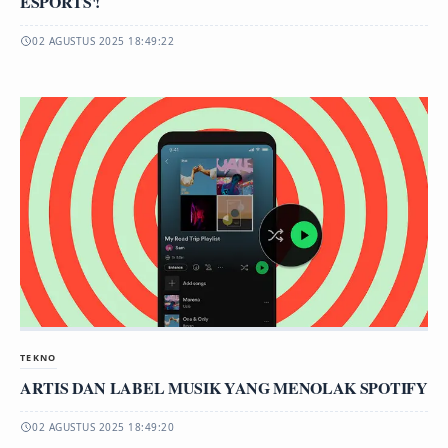
ESPORTS'!
02 AGUSTUS 2025 18:49:22
TEKNO
ARTIS DAN LABEL MUSIK YANG MENOLAK SPOTIFY
02 AGUSTUS 2025 18:49:20