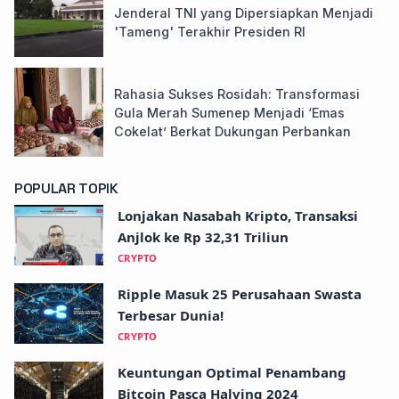
Jenderal TNI yang Dipersiapkan Menjadi
'Tameng' Terakhir Presiden RI
Rahasia Sukses Rosidah: Transformasi
Gula Merah Sumenep Menjadi ‘Emas
Cokelat’ Berkat Dukungan Perbankan
POPULAR TOPIK
Lonjakan Nasabah Kripto, Transaksi
Anjlok ke Rp 32,31 Triliun
CRYPTO
Ripple Masuk 25 Perusahaan Swasta
Terbesar Dunia!
CRYPTO
Keuntungan Optimal Penambang
Bitcoin Pasca Halving 2024