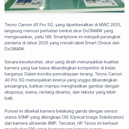
Tecno Camon 40 Pro 5G, yang diperkenalkan di MWC 2025,
langsung mencuri perhatian berkat skor DxOMARK yang
mengesankan, yaitu 146. Smartphone ini menjadi perangkat
pertama di tahun 2025 yang meraih label Smart Choice dari
DxOMARK.
Secara keseluruhan, skor yang diraih menunjukkan kualitas
kamera yang luar biasa dibandingkan kompetitor di kelas
harganya. Dalam kondisi pencahayaan terang, Tecno Camon
40 Pro 5G menunjukkan kinerja yang unggul dibandingkan
pesaingnya, bahkan mampu menghasilkan gambar dengan
eksposur, warna, rentang dinamis, dan tekstur yang lebih
baik.
Ponsel ini dibekali kamera belakang ganda dengan sensor
utama 50MP yang dilengkapi OIS (Optical Image Stabilization)
dan kamera ultrawide 8MP. Tercatat, HP Tecno ini berhasil