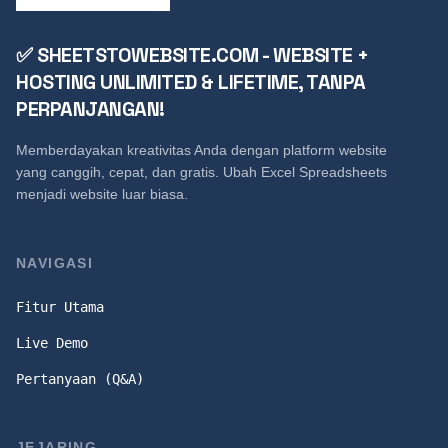
✅ SHEETSTOWEBSITE.COM - WEBSITE +
HOSTING UNLIMITED & LIFETIME, TANPA
PERPANJANGAN!
Memberdayakan kreativitas Anda dengan platform website
yang canggih, cepat, dan gratis. Ubah Excel Spreadsheets
menjadi website luar biasa.
NAVIGASI
Fitur Utama
Live Demo
Pertanyaan (Q&A)
JEJARING