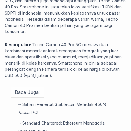
NFC, dan Infrared juga melengkapi keunggulan Tecno Camon
40 Pro. Smartphone ini juga telah lolos sertifikasi TKDN dan
SDPPI di Indonesia, menunjukkan kesiapannya untuk pasar
Indonesia. Tersedia dalam beberapa varian warna, Tecno
Camon 40 Pro memberikan pilihan yang beragam bagi
konsumen.
Kesimpulan:
Tecno Camon 40 Pro 5G menawarkan
kombinasi menarik antara kemampuan fotografi yang luar
biasa dan spesifikasi yang mumpuni, menjadikannya pilihan
menarik di kelas harganya. Smartphone ini dinilai sebagai
perangkat dengan kamera terbaik di kelas harga di bawah
USD 500 (Rp 8,1 jutaan).
Baca Juga:
➝ Saham Penerbit Stablecoin Meledak 450%
Pasca IPO!
➝ Standard Chartered: Ethereum Menggoda